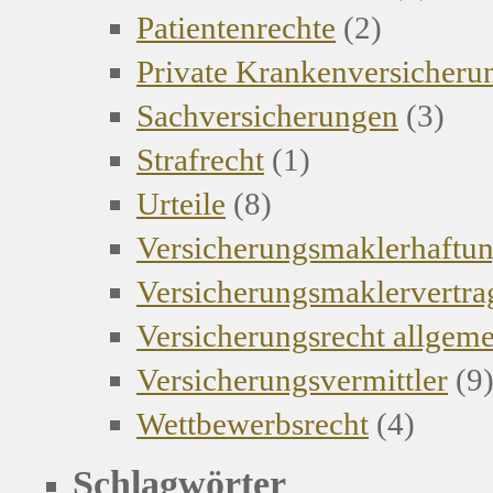
Patientenrechte
(2)
Private Krankenversicher
Sachversicherungen
(3)
Strafrecht
(1)
Urteile
(8)
Versicherungsmaklerhaftu
Versicherungsmaklervertra
Versicherungsrecht allgem
Versicherungsvermittler
(9
Wettbewerbsrecht
(4)
Schlagwörter