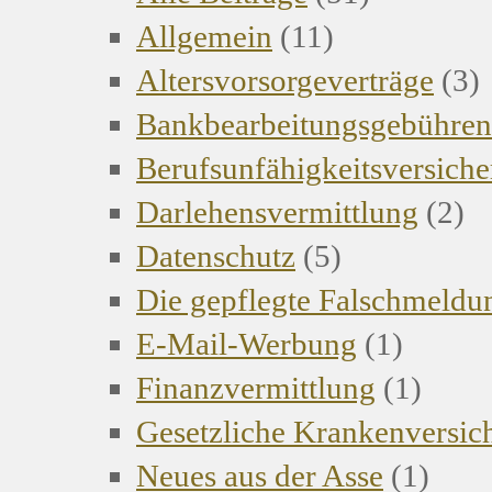
Allgemein
(11)
Altersvorsorgeverträge
(3)
Bankbearbeitungsgebühren
Berufsunfähigkeitsversich
Darlehensvermittlung
(2)
Datenschutz
(5)
Die gepflegte Falschmeldu
E-Mail-Werbung
(1)
Finanzvermittlung
(1)
Gesetzliche Krankenversi
Neues aus der Asse
(1)