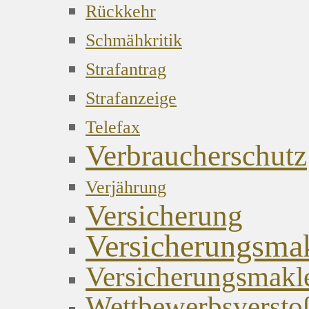
Rückkehr
Schmähkritik
Strafantrag
Strafanzeige
Telefax
Verbraucherschutz
Verjährung
Versicherung
Versicherungsma
Versicherungsmakl
Wettbewerbsversto