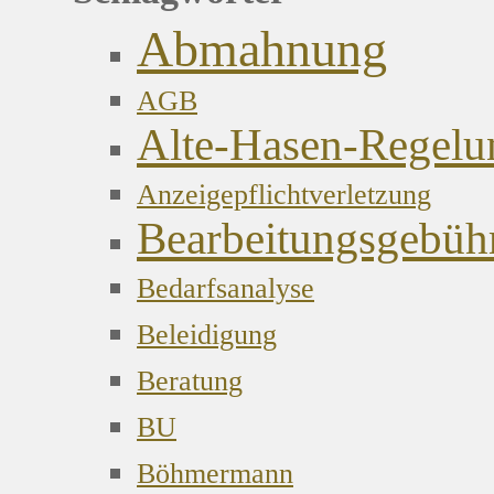
Abmahnung
AGB
Alte-Hasen-Regelu
Anzeigepflichtverletzung
Bearbeitungsgebüh
Bedarfsanalyse
Beleidigung
Beratung
BU
Böhmermann