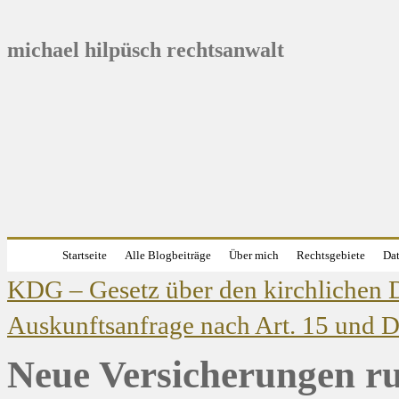
michael hilpüsch rechtsanwalt
Startseite
Alle Blogbeiträge
Über mich
Rechtsgebiete
Dat
KDG – Gesetz über den kirchlichen D
Auskunftsanfrage nach Art. 15 und
Neue Versicherungen r