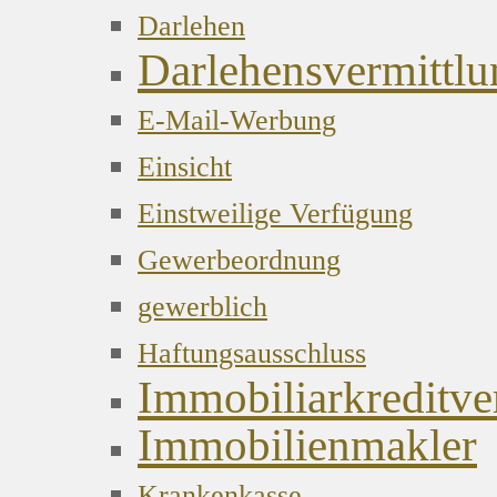
Darlehen
Darlehensvermittlu
E-Mail-Werbung
Einsicht
Einstweilige Verfügung
Gewerbeordnung
gewerblich
Haftungsausschluss
Immobiliarkreditver
Immobilienmakler
Krankenkasse