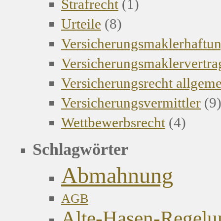
Strafrecht
(1)
Urteile
(8)
Versicherungsmaklerhaftu
Versicherungsmaklervertra
Versicherungsrecht allgem
Versicherungsvermittler
(9
Wettbewerbsrecht
(4)
Schlagwörter
Abmahnung
AGB
Alte-Hasen-Regelu