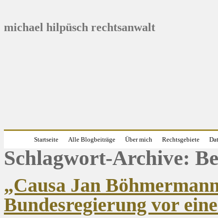
michael hilpüsch rechtsanwalt
Startseite
Alle Blogbeiträge
Über mich
Rechtsgebiete
Dat
Schlagwort-Archive:
Be
„Causa Jan Böhmermann“
Bundesregierung vor ein