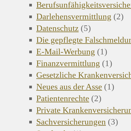
Berufsunfähigkeitsversich
Darlehensvermittlung
(2)
Datenschutz
(5)
Die gepflegte Falschmeldu
E-Mail-Werbung
(1)
Finanzvermittlung
(1)
Gesetzliche Krankenversi
Neues aus der Asse
(1)
Patientenrechte
(2)
Private Krankenversicher
Sachversicherungen
(3)