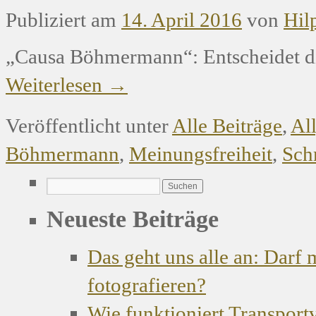
Publiziert am
14. April 2016
von
Hil
„Causa Böhmermann“: Entscheidet d
Weiterlesen
→
Veröffentlicht unter
Alle Beiträge
,
Al
Böhmermann
,
Meinungsfreiheit
,
Sch
Neueste Beiträge
Das geht uns alle an: Darf
fotografieren?
Wie funktioniert Transport