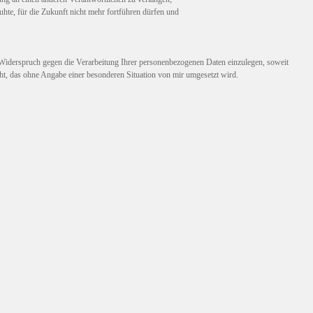
ruhte, für die Zukunft nicht mehr fortführen dürfen und
iderspruch gegen die Verarbeitung Ihrer personenbezogenen Daten einzulegen, soweit
cht, das ohne Angabe einer besonderen Situation von mir umgesetzt wird.