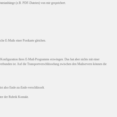
 Dateianhänge (z.B. PDF-Dateien) von mir gespeichert.
che E-Mails einer Postkarte gleichen.
onfiguration ihres E-Mail-Programms erzwingen. Das hat aber nichts mit einer
 verbunden ist. Auf die Transportverschlüsselung zwischen den Mailservern können die
st also Ende-zu-Ende-verschlüsselt.
er der Rubrik Kontakt.