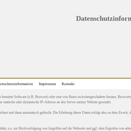
Datenschutzinfor
enschutzinformation
Impressum
Kontakt
enutzte Software (z.B. Browser) oder eine von Ihnen zwischengeschaltete Instanz, Browser
e statische oder dynamische IP-Adresse an den Server meiner Website gesendet.
eichert und dann automatisch gelöscht. Die Erhebung dieser Daten erfolgt also zu dem Zweck, 
bilität, u.a. zur Rückverfolgung von Angriffen auf die Webseite und ggf. dem Ergreifen von a