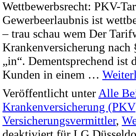
Wettbewerbsrecht: PKV-Ta
Gewerbeerlaubnis ist wett
– trau schau wem Der Tarifw
Krankenversicherung nach 
„in“. Dementsprechend ist d
Kunden in einem …
Weiter
Veröffentlicht unter
Alle Be
Krankenversicherung (PKV
Versicherungsvermittler
,
We
deaktiviert
für LG Düsseldo