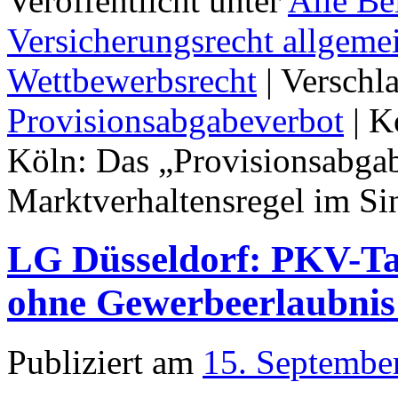
Veröffentlicht unter
Alle Be
Versicherungsrecht allgeme
Wettbewerbsrecht
|
Verschl
Provisionsabgabeverbot
|
K
Köln: Das „Provisionsabgab
Marktverhaltensregel im 
LG Düsseldorf: PKV-Ta
ohne Gewerbeerlaubnis 
Publiziert am
15. Septembe