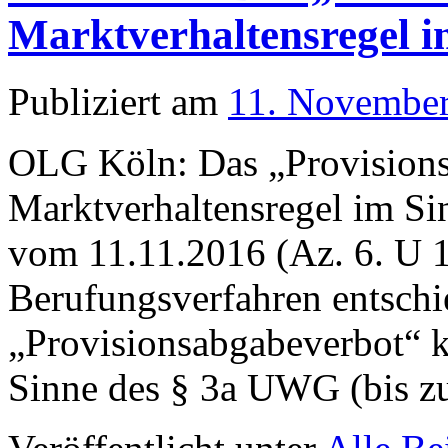
Marktverhaltensregel 
Publiziert am
11. Novembe
OLG Köln: Das „Provisions
Marktverhaltensregel im S
vom 11.11.2016 (Az. 6. U 
Berufungsverfahren entschi
„Provisionsabgabeverbot“ k
Sinne des § 3a UWG (bis