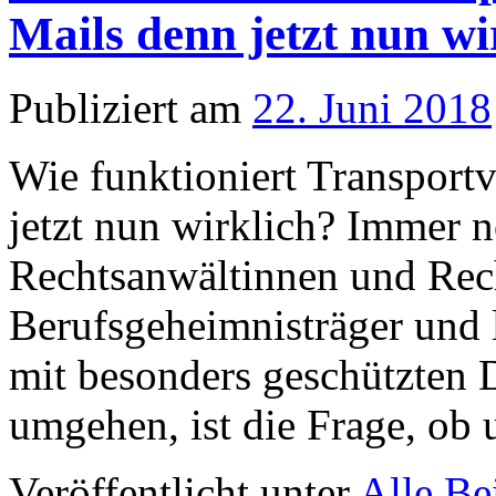
Mails denn jetzt nun wi
Publiziert am
22. Juni 2018
Wie funktioniert Transport
jetzt nun wirklich? Immer 
Rechtsanwältinnen und Rech
Berufsgeheimnisträger und le
mit besonders geschützten 
umgehen, ist die Frage, o
Veröffentlicht unter
Alle Be