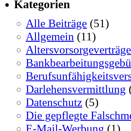
Kategorien
Alle Beiträge
(51)
Allgemein
(11)
Altersvorsorgeverträge
Bankbearbeitungsgebü
Berufsunfähigkeitsver
Darlehensvermittlung
Datenschutz
(5)
Die gepflegte Falschm
E-Mail-Werbung
(1)