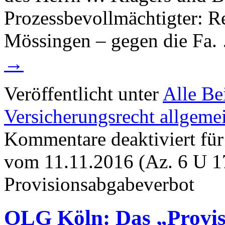
Prozessbevollmächtigter: R
Mössingen – gegen die Fa
→
Veröffentlicht unter
Alle Be
Versicherungsrecht allgeme
Kommentare deaktiviert
für
vom 11.11.2016 (Az. 6 U 1
Provisionsabgabeverbot
OLG Köln: Das „Provisi