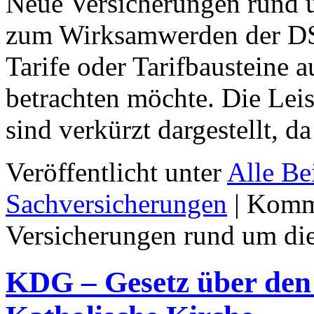
Neue Versicherungen rund 
zum Wirksamwerden der D
Tarife oder Tarifbausteine a
betrachten möchte. Die Lei
sind verkürzt dargestellt, 
Veröffentlicht unter
Alle Be
Sachversicherungen
|
Komme
Versicherungen rund um d
KDG – Gesetz über den 