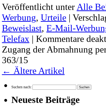
Veröffentlicht unter
Alle Be
Werbung
,
Urteile
|
Verschla
Beweislast
,
E-Mail-Werbun
Telefax
|
Kommentare deakti
Zugang der Abmahnung per 
363/15
←
Ältere Artikel
Suchen nach:
Neueste Beiträge