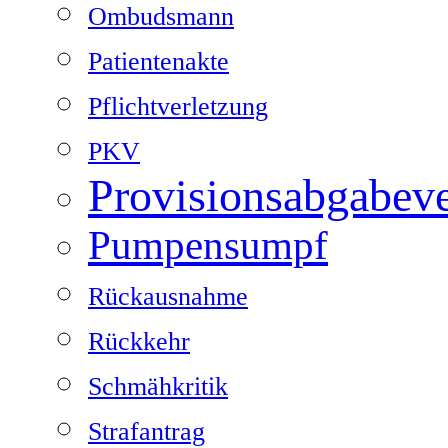
Ombudsmann
Patientenakte
Pflichtverletzung
PKV
Provisionsabgabev
Pumpensumpf
Rückausnahme
Rückkehr
Schmähkritik
Strafantrag