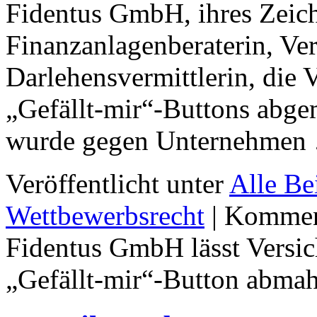
Fidentus GmbH, ihres Zeic
Finanzanlagenberaterin, Ve
Darlehensvermittlerin, die
„Gefällt-mir“-Buttons abg
wurde gegen Unternehme
Veröffentlicht unter
Alle Be
Wettbewerbsrecht
|
Komment
Fidentus GmbH lässt Versi
„Gefällt-mir“-Button abma