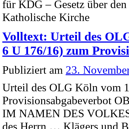
für KDG – Gesetz über den 
Katholische Kirche
Volltext: Urteil des OL
6 U 176/16) zum Provis
Publiziert am
23. Novembe
Urteil des OLG Köln vom 1
Provisionsabgabeverbo
IM NAMEN DES VOLKES UR
des Herrn … Klägers und B