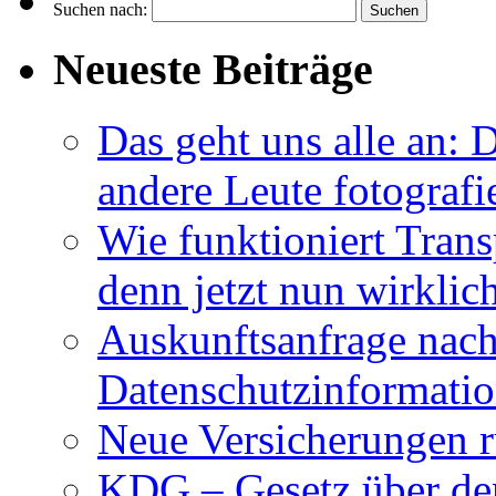
Suchen nach:
Neueste Beiträge
Das geht uns alle an:
andere Leute fotografi
Wie funktioniert Trans
denn jetzt nun wirklic
Auskunftsanfrage nach
Datenschutzinformati
Neue Versicherungen 
KDG – Gesetz über den