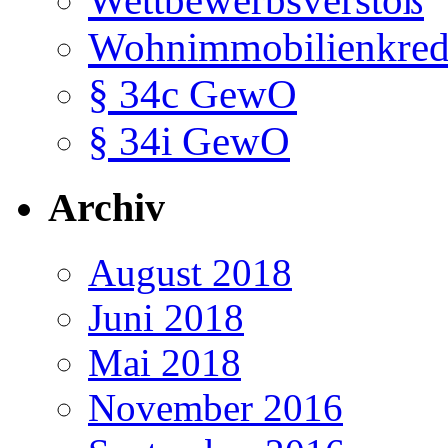
Wettbewerbsverstoß
Wohnimmobilienkredit
§ 34c GewO
§ 34i GewO
Archiv
August 2018
Juni 2018
Mai 2018
November 2016