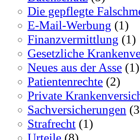
Die gepflegte Falschm
E-Mail-Werbung
(1)
Finanzvermittlung
(1)
Gesetzliche Krankenv
Neues aus der Asse
(1)
Patientenrechte
(2)
Private Krankenversi
Sachversicherungen
(3
Strafrecht
(1)
Urteile
(8)