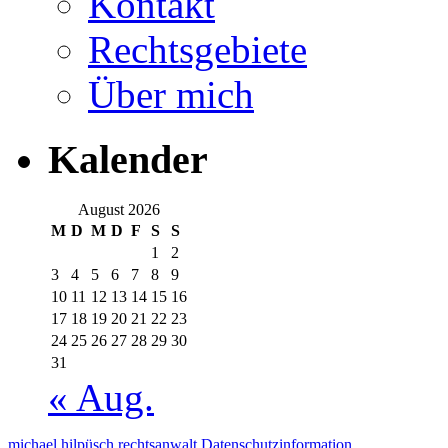
Kontakt
Rechtsgebiete
Über mich
Kalender
August 2026
M
D
M
D
F
S
S
1
2
3
4
5
6
7
8
9
10
11
12
13
14
15
16
17
18
19
20
21
22
23
24
25
26
27
28
29
30
31
« Aug.
michael hilpüsch rechtsanwalt
Datenschutzinformation