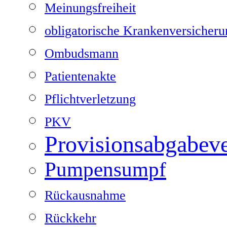
Meinungsfreiheit
obligatorische Krankenversicheru
Ombudsmann
Patientenakte
Pflichtverletzung
PKV
Provisionsabgabev
Pumpensumpf
Rückausnahme
Rückkehr