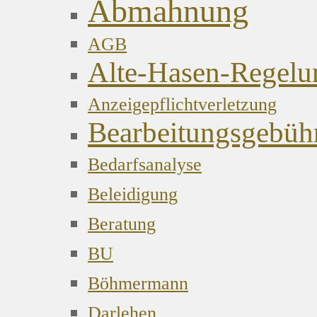
Abmahnung
AGB
Alte-Hasen-Regelu
Anzeigepflichtverletzung
Bearbeitungsgebüh
Bedarfsanalyse
Beleidigung
Beratung
BU
Böhmermann
Darlehen