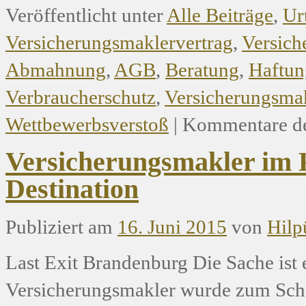
Veröffentlicht unter
Alle Beiträge
,
Ur
Versicherungsmaklervertrag
,
Versich
Abmahnung
,
AGB
,
Beratung
,
Haftun
Verbraucherschutz
,
Versicherungsma
Wettbewerbsverstoß
|
Kommentare de
Versicherungsmakler im
Destination
Publiziert am
16. Juni 2015
von
Hilp
Last Exit Brandenburg Die Sache ist 
Versicherungsmakler wurde zum Schad