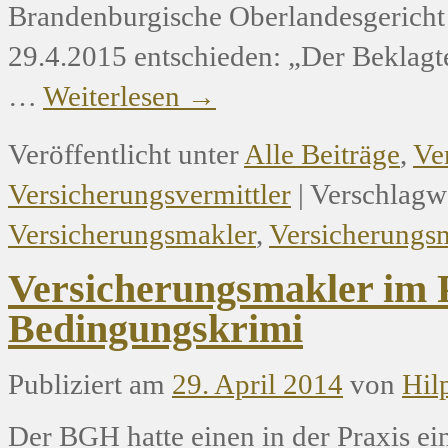
Brandenburgische Oberlandesgericht 
29.4.2015 entschieden: „Der Beklagt
…
Weiterlesen
→
Veröffentlicht unter
Alle Beiträge
,
Ve
Versicherungsvermittler
|
Verschlagwo
Versicherungsmakler
,
Versicherungs
Versicherungsmakler im
Bedingungskrimi
Publiziert am
29. April 2014
von
Hil
Der BGH hatte einen in der Praxis ei