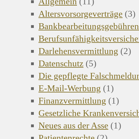
Allgemein
(11)
Altersvorsorgeverträge
(3)
Bankbearbeitungsgebühren
Berufsunfähigkeitsversich
Darlehensvermittlung
(2)
Datenschutz
(5)
Die gepflegte Falschmeldu
E-Mail-Werbung
(1)
Finanzvermittlung
(1)
Gesetzliche Krankenversi
Neues aus der Asse
(1)
Patientenrechte
(2)