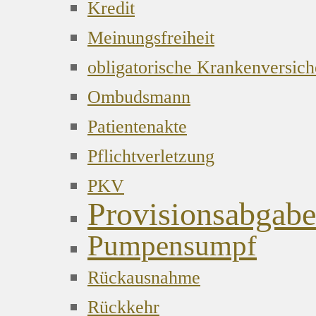
Kredit
Meinungsfreiheit
obligatorische Krankenversic
Ombudsmann
Patientenakte
Pflichtverletzung
PKV
Provisionsabgabe
Pumpensumpf
Rückausnahme
Rückkehr