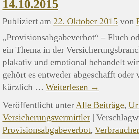
14.10.2015
Publiziert am
22. Oktober 2015
von
„Provisionsabgabeverbot“ – Fluch od
ein Thema in der Versicherungsbran
plakativ und emotional behandelt wi
gehört es entweder abgeschafft oder 
kürzlich …
Weiterlesen
→
Veröffentlicht unter
Alle Beiträge
,
Ur
Versicherungsvermittler
|
Verschlagwo
Provisionsabgabeverbot
,
Verbraucher