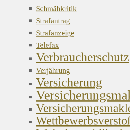
Schmähkritik
Strafantrag
Strafanzeige
Telefax
Verbraucherschutz
Verjährung
Versicherung
Versicherungsma
Versicherungsmakl
Wettbewerbsversto