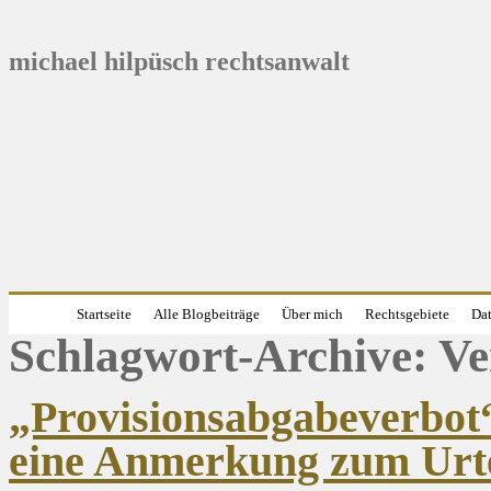
michael hilpüsch rechtsanwalt
Startseite
Alle Blogbeiträge
Über mich
Rechtsgebiete
Dat
Schlagwort-Archive:
Ve
„Provisionsabgabeverbot“
eine Anmerkung zum Urte