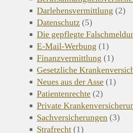
Darlehensvermittlung
(2)
Datenschutz
(5)
Die gepflegte Falschmeldu
E-Mail-Werbung
(1)
Finanzvermittlung
(1)
Gesetzliche Krankenversi
Neues aus der Asse
(1)
Patientenrechte
(2)
Private Krankenversicher
Sachversicherungen
(3)
Strafrecht
(1)