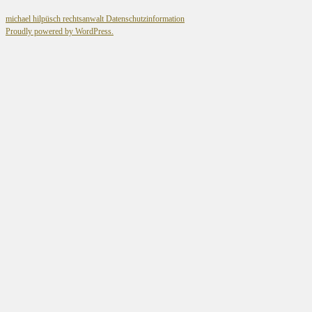
michael hilpüsch rechtsanwalt
Datenschutzinformation
Proudly powered by WordPress.