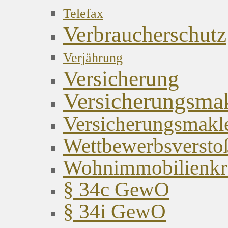
Telefax
Verbraucherschutz
Verjährung
Versicherung
Versicherungsma
Versicherungsmakl
Wettbewerbsversto
Wohnimmobilienkred
§ 34c GewO
§ 34i GewO