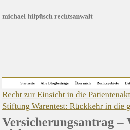
michael hilpüsch rechtsanwalt
Startseite
Alle Blogbeiträge
Über mich
Rechtsgebiete
Dat
Recht zur Einsicht in die Patientenak
Stiftung Warentest: Rückkehr in die
Versicherungsantrag – 