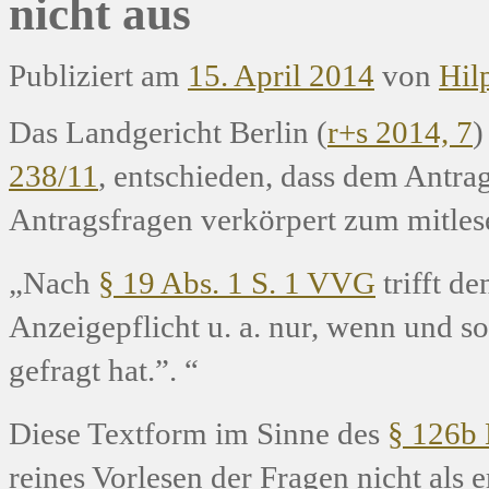
nicht aus
Publiziert am
15. April 2014
von
Hil
Das Landgericht Berlin (
r+s 2014, 7
)
238/11
, entschieden, dass dem Antrag
Antragsfragen verkörpert zum mitles
„Nach
§ 19 Abs. 1 S. 1 VVG
trifft d
Anzeigepflicht u. a. nur, wenn und so
gefragt hat.”. “
Diese Textform im Sinne des
§ 126b
reines Vorlesen der Fragen nicht als er